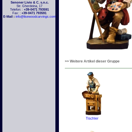
Senoner Livio & C. s.n.c.
Str. Gherdeina, 17
Telefon: :
+39-0471 793591
Fax: :
+39-0471 793591
E-Mail :
info@lisewoodcarvings.com
>> Weitere Artikel dieser Gruppe
Tischler