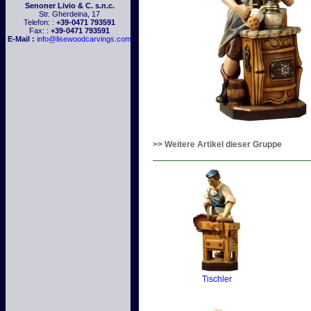
Senoner Livio & C. s.n.c.
Str. Gherdeina, 17
Telefon: :
+39-0471 793591
Fax: :
+39-0471 793591
E-Mail :
info@lisewoodcarvings.com
>> Weitere Artikel dieser Gruppe
Tischler