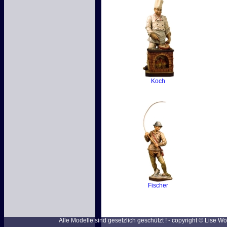
Koch
Fischer
Alle Modelle sind gesetzlich geschützt ! - copyright © Lise