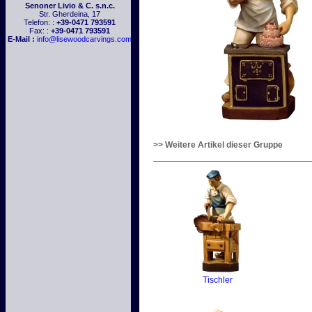
Senoner Livio & C. s.n.c.
Str. Gherdeina, 17
Telefon: :
+39-0471 793591
Fax: :
+39-0471 793591
E-Mail :
info@lisewoodcarvings.com
>> Weitere Artikel dieser Gruppe
Tischler