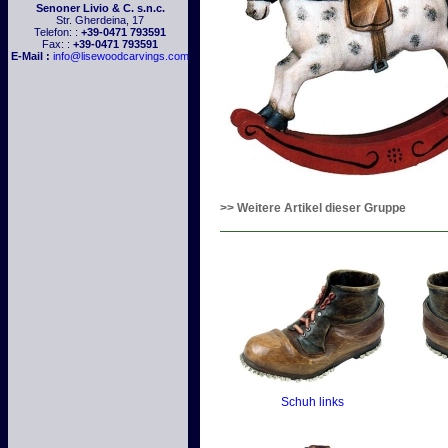
Senoner Livio & C. s.n.c.
Str. Gherdeina, 17
Telefon: :
+39-0471 793591
Fax: :
+39-0471 793591
E-Mail :
info@lisewoodcarvings.com
>> Weitere Artikel dieser Gruppe
Schuh links