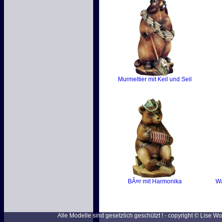
Murmeltier mit Keil und Seil
BÃ¤r mit Harmonika
Wa
Alle Modelle sind gesetzlich geschützt ! - copyright © Lise