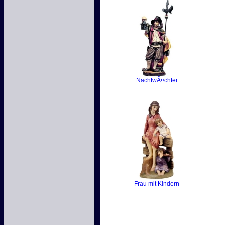
NachtwÃ¤chter
Frau mit Kindern