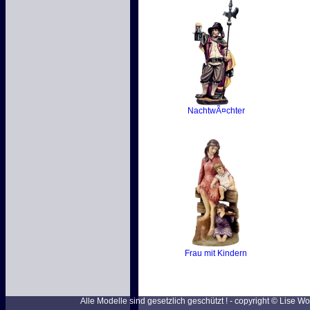
NachtwÃ¤chter
Frau mit Kindern
Alle Modelle sind gesetzlich geschützt ! - copyright © Lise