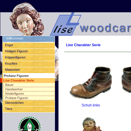
Willkommen
Lise Charakter Serie
Engel
Heiligen Figuren
Krippenfiguren
Kruzifixe
Madonnen
Profane Figuren
Lise Charakter Serie
Bauer
Handwerker
Kinderfiguren
Profane Figuren
Sternzeichen
Schuh links
Tiere